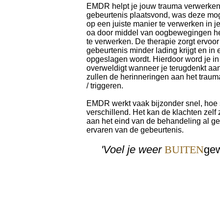
EMDR helpt je jouw trauma verwerken
gebeurtenis plaatsvond, was deze mogel
op een juiste manier te verwerken in 
oa door middel van oogbewegingen het
te verwerken. De therapie zorgt ervoor
gebeurtenis minder lading krijgt en i
opgeslagen wordt. Hierdoor word je in
overweldigt wanneer je terugdenkt aa
zullen de herinneringen aan het traum
/ triggeren.
EMDR werkt vaak bijzonder snel, hoe 
verschillend. Het kan de klachten zelf
aan het eind van de behandeling al g
ervaren van de gebeurtenis.
'Voel je weer
BUITEN
gew