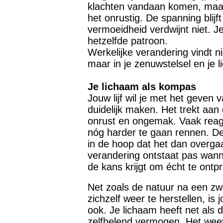
klachten vandaan komen, maar i
het onrustig. De spanning blijft
vermoeidheid verdwijnt niet. Je 
hetzelfde patroon.
Werkelijke verandering vindt ni
maar in je zenuwstelsel en je 
Je lichaam als kompas
Jouw lijf wil je met het geven v
duidelijk maken. Het trekt aan 
onrust en ongemak. Vaak reag
nóg harder te gaan rennen. D
in de hoop dat het dan overga
verandering ontstaat pas wann
de kans krijgt om écht te ontp
Net zoals de natuur na een zwar
zichzelf weer te herstellen, is
ook. Je lichaam heeft net als 
zelfhelend vermogen. Het weet