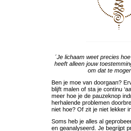
´Je lichaam weet precies hoe
heeft alleen jouw toestemmin
om dat te mogen
Ben je moe van doorgaan? Erva
blijft malen of sta je continu ‘a
meer hoe je de pauzeknop indru
herhalende problemen doorbre
niet hoe? Of zit je niet lekker i
Soms heb je alles al geprobee
en geanalyseerd. Je begrijpt p