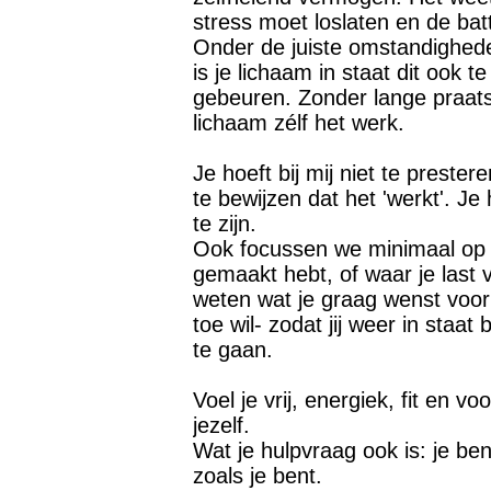
stress moet loslaten en de batt
Onder de juiste omstandighed
is je lichaam in staat dit ook t
gebeuren. Zonder lange praats
lichaam zélf het werk.
Je hoeft bij mij niet te prester
te bewijzen dat het 'werkt'. Je
te zijn.
Ook focussen we minimaal op 
gemaakt hebt, of waar je last v
weten wat je graag wenst voor 
toe wil- zodat jij weer in staat 
te gaan.
Voel je vrij, energiek, fit en v
jezelf.
Wat je hulpvraag ook is: je be
zoals je bent.